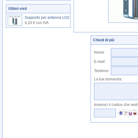
Ultimi visti
Supporto per antenna U10
4,20 € con IVA
Chiedi di più
Nome:
E-mail:
Telefono:
La tua domanda:
Inserisci il codice che vedi