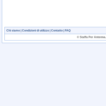
Chi siamo
|
Condizioni di utilizzo
|
Contatto
|
FAQ
© Staffa Per Antenna. T