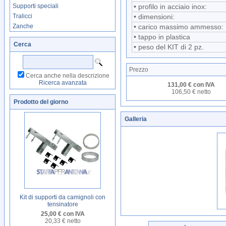
Supporti speciali
• profilo in acciaio inox:
Tralicci
• dimensioni:
Zanche
• carico massimo ammesso:
• tappo in plastica
Cerca
• peso del KIT di 2 pz.
Prezzo
Cerca anche nella descrizione
Ricerca avanzata
131,00 € con IVA
106,50 € netto
Prodotto del giorno
Galleria
Kit di supporti da camignoli con
tensinatore
25,00 € con IVA
20,33 € netto