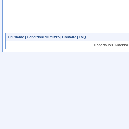
Chi siamo
|
Condizioni di utilizzo
|
Contatto
|
FAQ
© Staffa Per Antenna. T